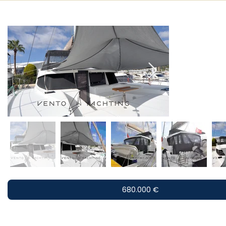
680.000 €