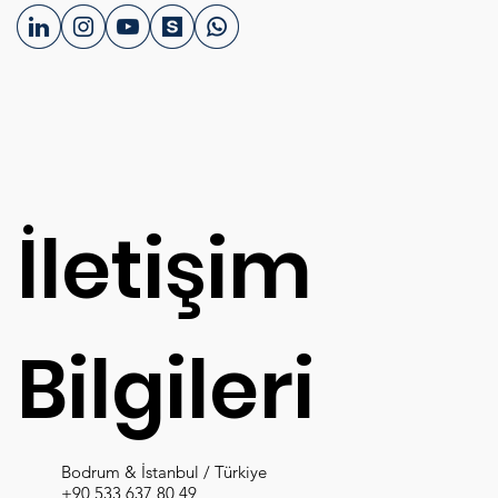
İletişim
Bilgileri
Bodrum & İstanbul / Türkiye
+90 533 637 80 49