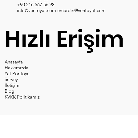
+90 216 567 56 98
info@ventoyat.com
emardin@ventoyat.com
Hızlı Erişim
Anasayfa
Hakkımızda
Yat Portföyü
Survey
İletişim
Blog
KVKK Politikamız