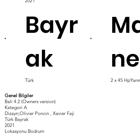
2021
Bayr
Ma
ak
ne
Türk
2 x 45 HpYan
Genel Bilgiler
Bali 4.2 (Owners version)
Kategori A
Dizayn;Olivier Poncin , Xavier Faÿ
Türk Bayrak
2021
Lokasyonu Bodrum