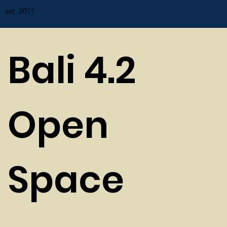
est. 2011
Bali 4.2
Open
Space