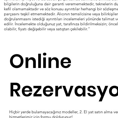
bilgilerin doğruluğuna dair garanti verememektedir, teknelerin d
kefil olamamaktadır ve söz konusu ayrıntılar herhangi bir sözleşme
parçasını teşkil etmemektedir. Alıcının temsilcisine veya bilirkişiler
doğrulanmasını istediği ayrıntıları incelemeleri yönünde talimat v
edilir. İncelemekte olduğunuz yat, tarafınıza bildirilmeksizin; önceli
olabilir, fiyatı değişebilir veya satıştan çekilebilir.”
Online
Rezervasy
Hiçbir yerde bulamayacağınız modeller, 2. El yat satın alma ve
hizmetlerimiz için formu doldurunuz!